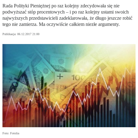
Rada Polityki Pieniężnej po raz kolejny zdecydowała się nie
podwyższać stóp procentowych – i po raz kolejny ustami swoich
najwyższych przedstawicieli zadeklarowała, że długo jeszcze robić
tego nie zamierza. Ma oczywiście całkiem niezłe argumenty.
Publikacja:
06.12.2017 21:00
Foto: Fotolia