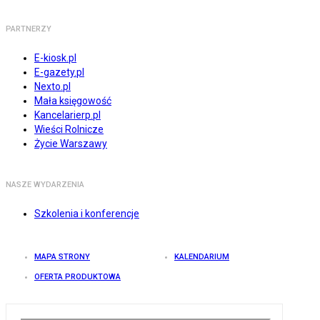
PARTNERZY
E-kiosk.pl
E-gazety.pl
Nexto.pl
Mała księgowość
Kancelarierp.pl
Wieści Rolnicze
Życie Warszawy
NASZE WYDARZENIA
Szkolenia i konferencje
MAPA STRONY
KALENDARIUM
OFERTA PRODUKTOWA