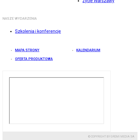
Życie Warszawy
NASZE WYDARZENIA
Szkolenia i konferencje
MAPA STRONY
KALENDARIUM
OFERTA PRODUKTOWA
© COPYRIGHT BY GREMI MEDIA SA