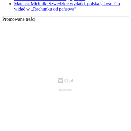
Mateusz Michnik: Szwedzkie wydatki, polska jakość. Co
widać w „Rachunku od państwa”
Promowane treści