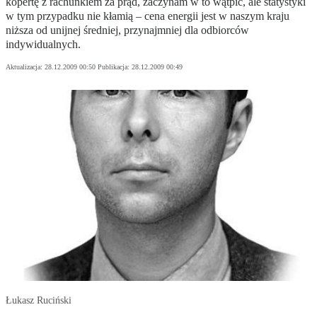
kopertę z rachunkiem za prąd, zaczynam w to wątpić, ale statystyki
w tym przypadku nie kłamią – cena energii jest w naszym kraju
niższa od unijnej średniej, przynajmniej dla odbiorców
indywidualnych.
Aktualizacja:
28.12.2009 00:50
Publikacja:
28.12.2009 00:49
Łukasz Ruciński