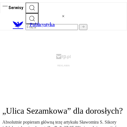
Serwisy
Publicystyka
„Ulica Sezamkowa” dla dorosłych?
Absolutnie popieram główną tezę artykułu Sławomira S. Sikory