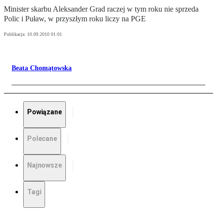
Minister skarbu Aleksander Grad raczej w tym roku nie sprzeda
Polic i Puław, w przyszłym roku liczy na PGE
Publikacja:
10.09.2010 01:01
Beata Chomątowska
Powiązane
Polecane
Najnowsze
Tagi