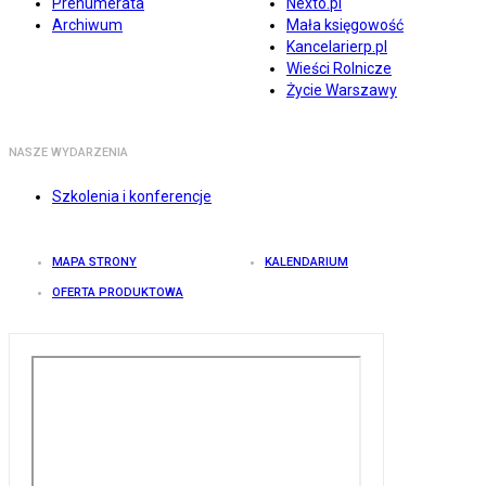
Prenumerata
Nexto.pl
Archiwum
Mała księgowość
Kancelarierp.pl
Wieści Rolnicze
Życie Warszawy
NASZE WYDARZENIA
Szkolenia i konferencje
MAPA STRONY
KALENDARIUM
OFERTA PRODUKTOWA