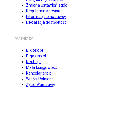
Zmiana ustawień zgód
Regulamin serwisu
Informacje o nadawcy
Deklaracja dostępności
PARTNERZY
E-kiosk.pl
E-gazety.pl
Nexto.pl
Mała księgowość
Kancelarierp.pl
Wieści Rolnicze
Życie Warszawy