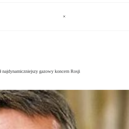
ył najdynamiczniejszy gazowy koncern Rosji