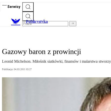
Serwisy
Publicystyka
Gazowy baron z prowincji
Leonid Michelson. Miłośnik siatkówki, finansów i malarstwa stworz
Publikacja:
04.03.2011 03:27