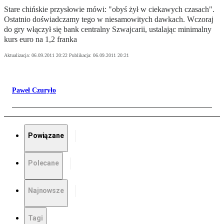
Stare chińskie przysłowie mówi: "obyś żył w ciekawych czasach".
Ostatnio doświadczamy tego w niesamowitych dawkach. Wczoraj
do gry włączył się bank centralny Szwajcarii, ustalając minimalny
kurs euro na 1,2 franka
Aktualizacja:
06.09.2011 20:22
Publikacja:
06.09.2011 20:21
Paweł Czuryło
Powiązane
Polecane
Najnowsze
Tagi