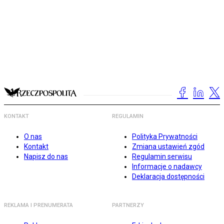
KONTAKT
REGULAMIN
O nas
Polityka Prywatności
Kontakt
Zmiana ustawień zgód
Napisz do nas
Regulamin serwisu
Informacje o nadawcy
Deklaracja dostępności
REKLAMA I PRENUMERATA
PARTNERZY