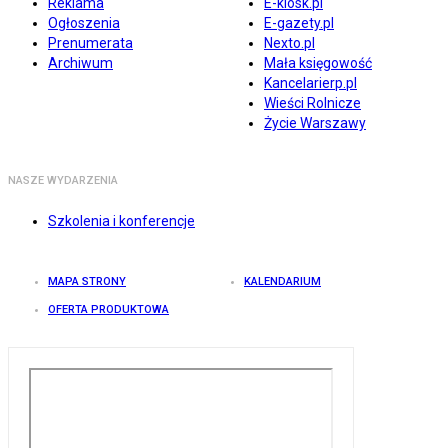
Reklama
E-kiosk.pl
Ogłoszenia
E-gazety.pl
Prenumerata
Nexto.pl
Archiwum
Mała księgowość
Kancelarierp.pl
Wieści Rolnicze
Życie Warszawy
NASZE WYDARZENIA
Szkolenia i konferencje
MAPA STRONY
KALENDARIUM
OFERTA PRODUKTOWA