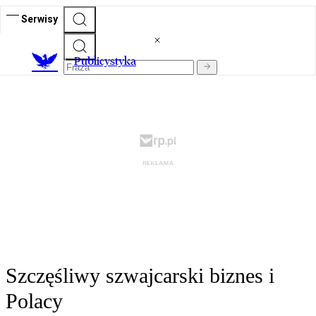
Serwisy
Publicystyka
Szczęśliwy szwajcarski biznes i
Polacy