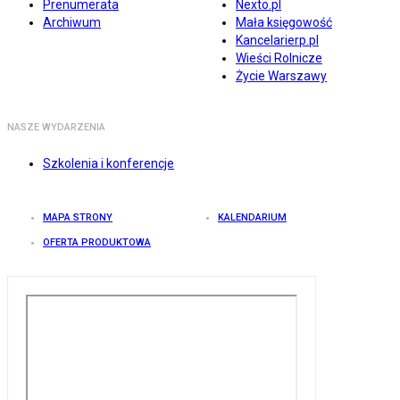
Prenumerata
Nexto.pl
Archiwum
Mała księgowość
Kancelarierp.pl
Wieści Rolnicze
Życie Warszawy
NASZE WYDARZENIA
Szkolenia i konferencje
MAPA STRONY
KALENDARIUM
OFERTA PRODUKTOWA