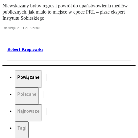
Niewskazany byłby regres i powrót do upaństwowienia mediów
publicznych, jak miało to miejsce w epoce PRL – pisze ekspert
Instytutu Sobieskiego.
Publikacja:
29.11.2015 20:00
Robert Kroplewski
Powiązane
Polecane
Najnowsze
Tagi