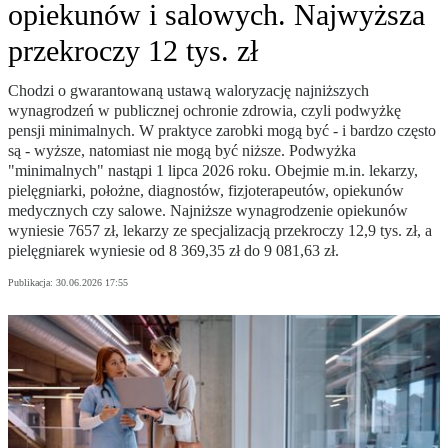
opiekunów i salowych. Najwyższa
przekroczy 12 tys. zł
Chodzi o gwarantowaną ustawą waloryzację najniższych
wynagrodzeń w publicznej ochronie zdrowia, czyli podwyżkę
pensji minimalnych. W praktyce zarobki mogą być - i bardzo często
są - wyższe, natomiast nie mogą być niższe. Podwyżka
"minimalnych" nastąpi 1 lipca 2026 roku. Obejmie m.in. lekarzy,
pielęgniarki, położne, diagnostów, fizjoterapeutów, opiekunów
medycznych czy salowe. Najniższe wynagrodzenie opiekunów
wyniesie 7657 zł, lekarzy ze specjalizacją przekroczy 12,9 tys. zł, a
pielęgniarek wyniesie od 8 369,35 zł do 9 081,63 zł.
Publikacja:
30.06.2026 17:55