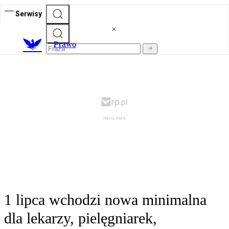
Serwisy
Prawo
1 lipca wchodzi nowa minimalna
dla lekarzy, pielęgniarek,