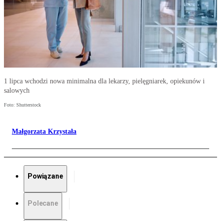
1 lipca wchodzi nowa minimalna dla lekarzy, pielęgniarek, opiekunów i
salowych
Foto: Shutterstock
Małgorzata Krzystała
Powiązane
Polecane