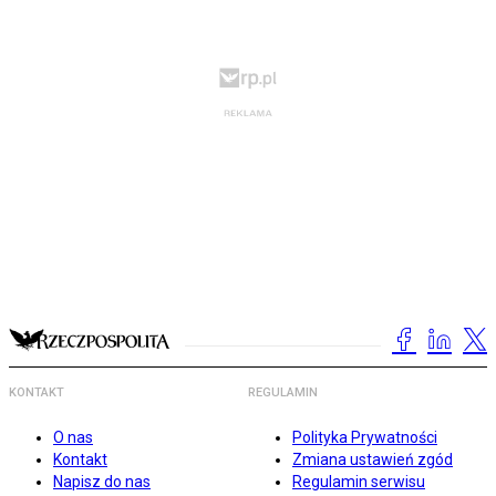
KONTAKT
REGULAMIN
O nas
Polityka Prywatności
Kontakt
Zmiana ustawień zgód
Napisz do nas
Regulamin serwisu