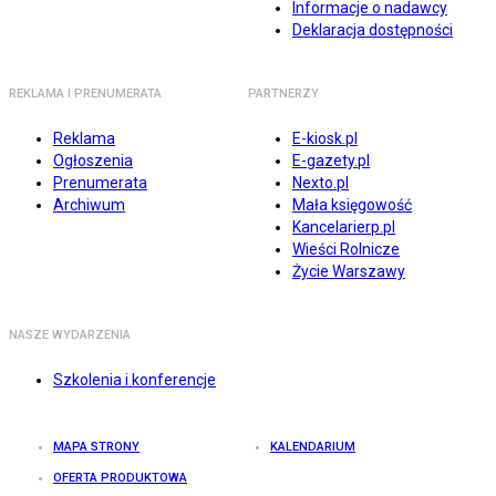
Informacje o nadawcy
Deklaracja dostępności
REKLAMA I PRENUMERATA
PARTNERZY
Reklama
E-kiosk.pl
Ogłoszenia
E-gazety.pl
Prenumerata
Nexto.pl
Archiwum
Mała księgowość
Kancelarierp.pl
Wieści Rolnicze
Życie Warszawy
NASZE WYDARZENIA
Szkolenia i konferencje
MAPA STRONY
KALENDARIUM
OFERTA PRODUKTOWA