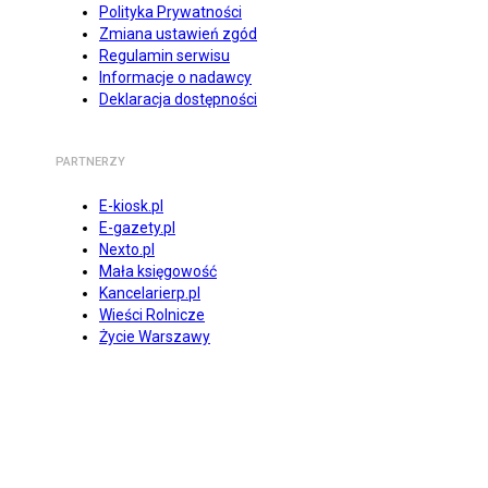
Polityka Prywatności
Zmiana ustawień zgód
Regulamin serwisu
Informacje o nadawcy
Deklaracja dostępności
PARTNERZY
E-kiosk.pl
E-gazety.pl
Nexto.pl
Mała księgowość
Kancelarierp.pl
Wieści Rolnicze
Życie Warszawy