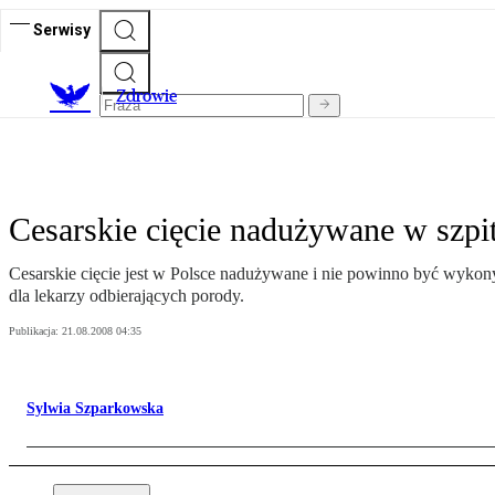
Serwisy
Z
drowie
Cesarskie cięcie nadużywane w szpi
Cesarskie cięcie jest w Polsce nadużywane i nie powinno być wyko
dla lekarzy odbierających porody.
Publikacja:
21.08.2008 04:35
Sylwia Szparkowska