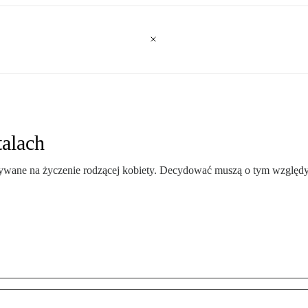
talach
nywane na życzenie rodzącej kobiety. Decydować muszą o tym względ