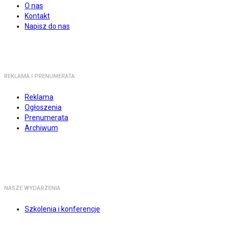
O nas
Kontakt
Napisz do nas
REKLAMA I PRENUMERATA
Reklama
Ogłoszenia
Prenumerata
Archiwum
NASZE WYDARZENIA
Szkolenia i konferencje