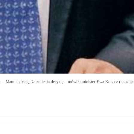
u. – Mam nadzieję, że zmienią decyzję – mówiła minister Ewa Kopacz (na zd