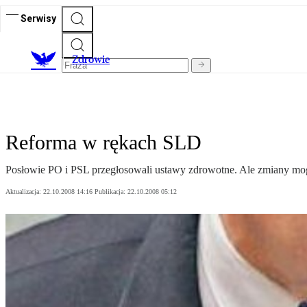
Serwisy
Z
drowie
Reforma w rękach SLD
Posłowie PO i PSL przegłosowali ustawy zdrowotne. Ale zmiany mogą
Aktualizacja:
22.10.2008 14:16
Publikacja:
22.10.2008 05:12