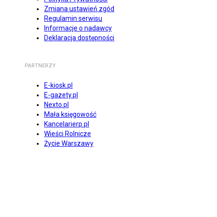
Zmiana ustawień zgód
Regulamin serwisu
Informacje o nadawcy
Deklaracja dostępności
PARTNERZY
E-kiosk.pl
E-gazety.pl
Nexto.pl
Mała księgowość
Kancelarierp.pl
Wieści Rolnicze
Życie Warszawy