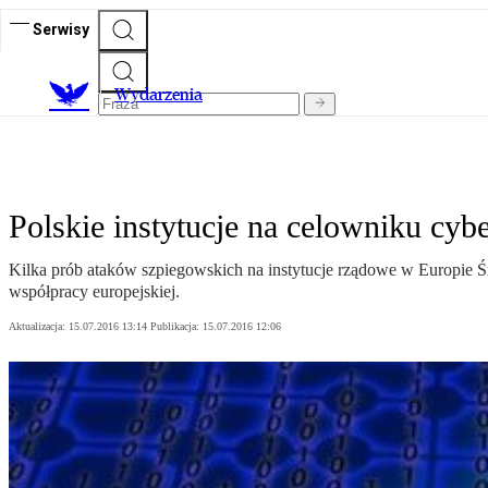
Serwisy
Wydarzenia
Polskie instytucje na celowniku cy
Kilka prób ataków szpiegowskich na instytucje rządowe w Europie 
współpracy europejskiej.
Aktualizacja:
15.07.2016 13:14
Publikacja:
15.07.2016 12:06