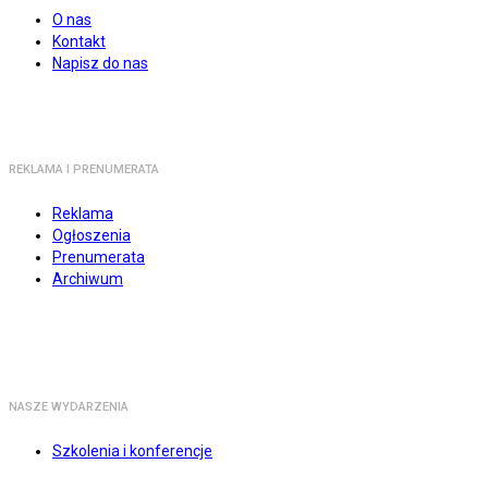
O nas
Kontakt
Napisz do nas
REKLAMA I PRENUMERATA
Reklama
Ogłoszenia
Prenumerata
Archiwum
NASZE WYDARZENIA
Szkolenia i konferencje