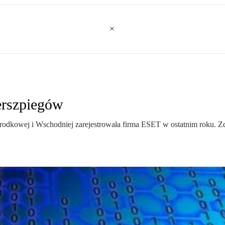
berszpiegów
Środkowej i Wschodniej zarejestrowała firma ESET w ostatnim roku. 