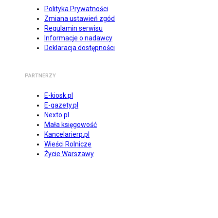
Polityka Prywatności
Zmiana ustawień zgód
Regulamin serwisu
Informacje o nadawcy
Deklaracja dostępności
PARTNERZY
E-kiosk.pl
E-gazety.pl
Nexto.pl
Mała księgowość
Kancelarierp.pl
Wieści Rolnicze
Życie Warszawy