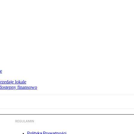
ie
rzedaje lokale
 dostępny finansowo
REGULAMIN
Polityka Prywatności