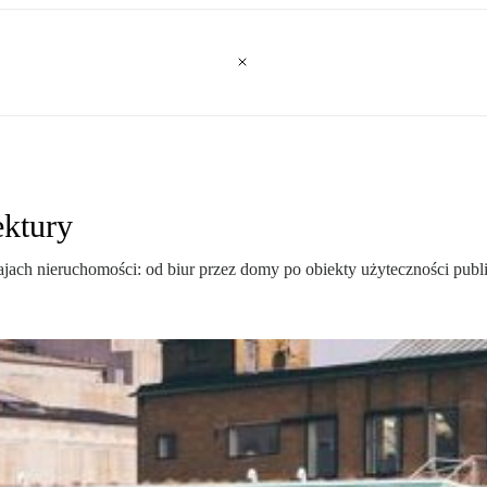
ektury
jach nieruchomości: od biur przez domy po obiekty użyteczności publi