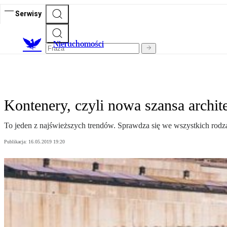
Serwisy
Nieruchomości
Kontenery, czyli nowa szansa archit
To jeden z najświeższych trendów. Sprawdza się we wszystkich rodza
Publikacja:
16.05.2019 19:20