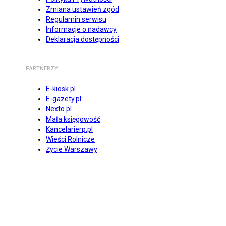
Zmiana ustawień zgód
Regulamin serwisu
Informacje o nadawcy
Deklaracja dostępności
PARTNERZY
E-kiosk.pl
E-gazety.pl
Nexto.pl
Mała księgowość
Kancelarierp.pl
Wieści Rolnicze
Życie Warszawy