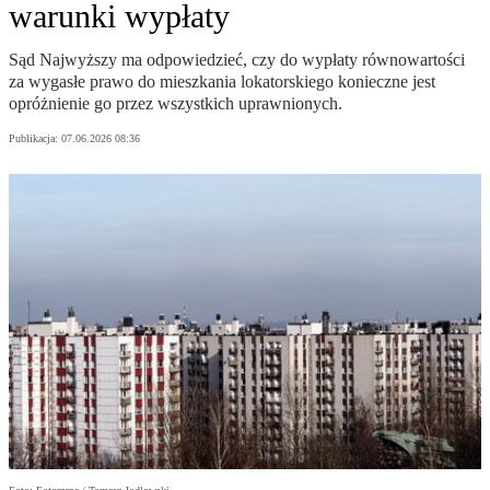
warunki wypłaty
Sąd Najwyższy ma odpowiedzieć, czy do wypłaty równowartości
za wygasłe prawo do mieszkania lokatorskiego konieczne jest
opróżnienie go przez wszystkich uprawnionych.
Publikacja:
07.06.2026 08:36