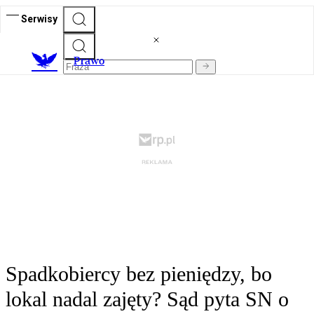
Serwisy
Prawo
Spadkobiercy bez pieniędzy, bo
lokal nadal zajęty? Sąd pyta SN o