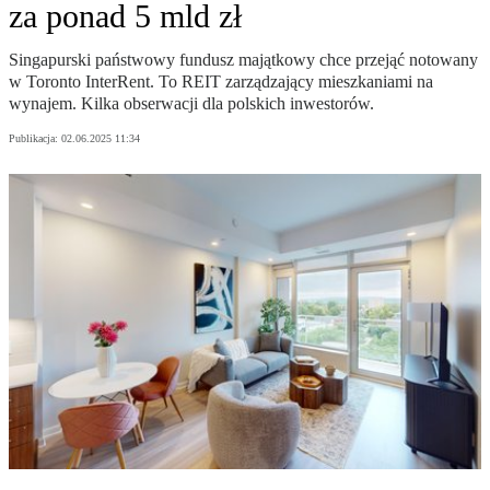
za ponad 5 mld zł
Singapurski państwowy fundusz majątkowy chce przejąć notowany
w Toronto InterRent. To REIT zarządzający mieszkaniami na
wynajem. Kilka obserwacji dla polskich inwestorów.
Publikacja:
02.06.2025 11:34