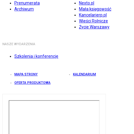
Prenumerata
Nexto.pl
Archiwum
Mała księgowość
Kancelarierp.pl
Wieści Rolnicze
Życie Warszawy
NASZE WYDARZENIA
Szkolenia i konferencje
MAPA STRONY
KALENDARIUM
OFERTA PRODUKTOWA