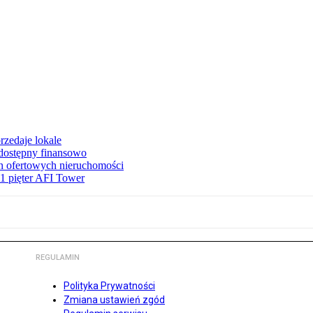
rzedaje lokale
 dostępny finansowo
en ofertowych nieruchomości
1 pięter AFI Tower
REGULAMIN
Polityka Prywatności
Zmiana ustawień zgód