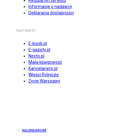
Regulamin serwisu
Informacje o nadawcy
Deklaracja dostępności
PARTNERZY
E-kiosk.pl
E-gazety.pl
Nexto.pl
Mała księgowość
Kancelarierp.pl
Wieści Rolnicze
Życie Warszawy
KALENDARIUM