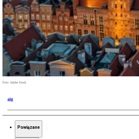
Foto: Adobe Stock
aig
Powiązane