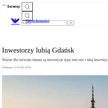
Serwisy
Nieruchomości
Inwestorzy lubią Gdańsk
Ważne dla rozwoju miasta są inwestycje typu mix-use i taką inwest
Publikacja:
21.03.2025 00:00