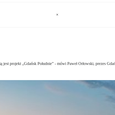
ycją jest projekt „Gdańsk Południe” - mówi Paweł Orłowski, prezes G