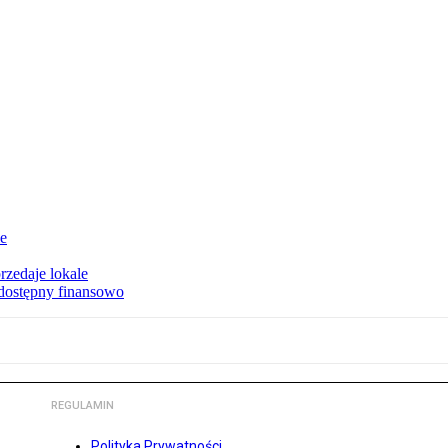
ie
rzedaje lokale
 dostępny finansowo
REGULAMIN
Polityka Prywatności