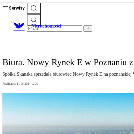
Serwisy
Nieruchomości
Biura. Nowy Rynek E w Poznaniu zm
Spółka Skanska sprzedała biurowiec Nowy Rynek E na poznańskiej W
Publikacja:
11.06.2024 12:30