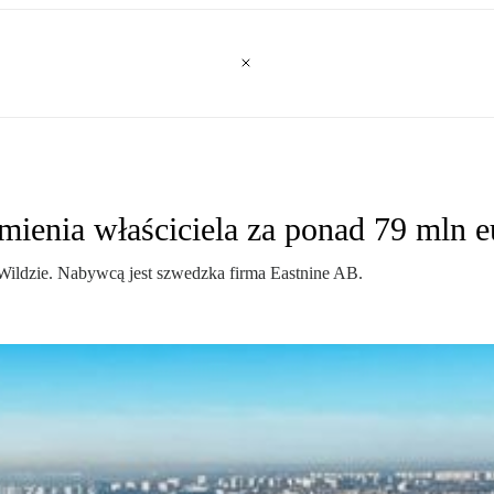
ienia właściciela za ponad 79 mln e
ildzie. Nabywcą jest szwedzka firma Eastnine AB.