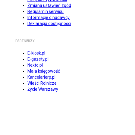
Zmiana ustawień zgód
Regulamin serwisu
Informacje o nadawcy
Deklaracja dostępności
PARTNERZY
E-kiosk.pl
E-gazety.pl
Nexto.pl
Mała księgowość
Kancelarierp.pl
Wieści Rolnicze
Życie Warszawy