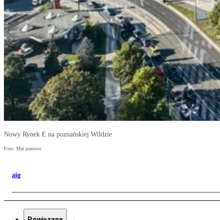
Nowy Rynek E na poznańskiej Wildzie
Foto: Mat.prasowe
aig
Powiązane