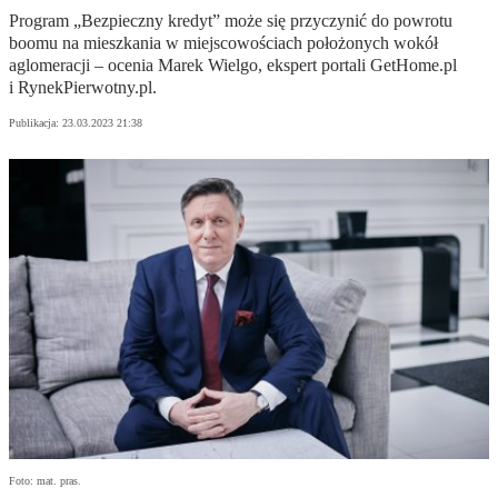
Program „Bezpieczny kredyt” może się przyczynić do powrotu
boomu na mieszkania w miejscowościach położonych wokół
aglomeracji – ocenia Marek Wielgo, ekspert portali GetHome.pl
i RynekPierwotny.pl.
Publikacja:
23.03.2023 21:38
Foto: mat. pras.