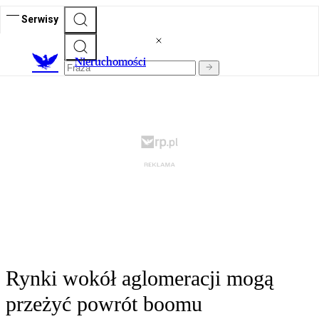
Serwisy
Nieruchomości
Rynki wokół aglomeracji mogą
przeżyć powrót boomu