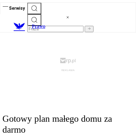
Serwisy
Prawo
Gotowy plan małego domu za
darmo