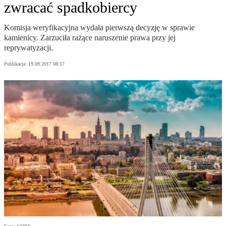
zwracać spadkobiercy
Komisja weryfikacyjna wydała pierwszą decyzję w sprawie
kamienicy. Zarzuciła rażące naruszenie prawa przy jej
reprywatyzacji.
Publikacja:
19.09.2017 08:57