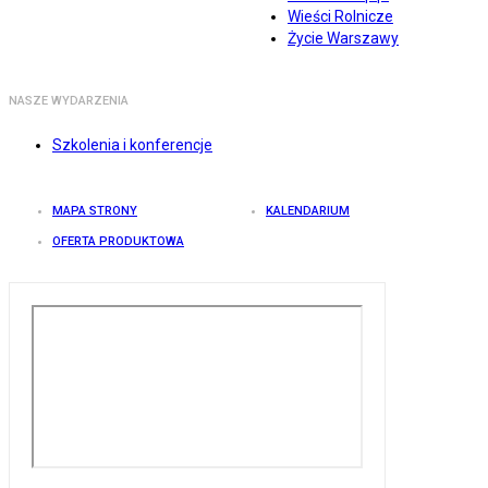
Wieści Rolnicze
Życie Warszawy
NASZE WYDARZENIA
Szkolenia i konferencje
MAPA STRONY
KALENDARIUM
OFERTA PRODUKTOWA