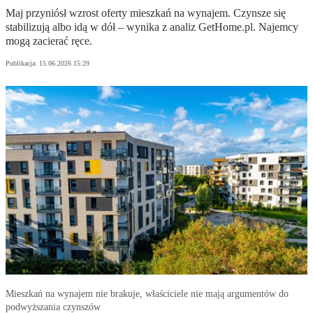
Maj przyniósł wzrost oferty mieszkań na wynajem. Czynsze się
stabilizują albo idą w dół – wynika z analiz GetHome.pl. Najemcy
mogą zacierać ręce.
Publikacja:
15.06.2026 15:29
Mieszkań na wynajem nie brakuje, właściciele nie mają argumentów do
podwyższania czynszów