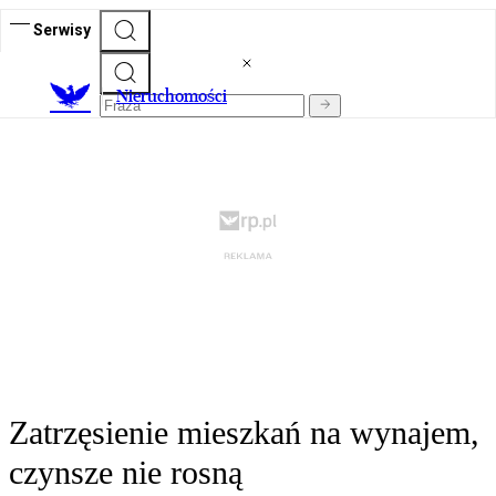
Serwisy
Nieruchomości
Zatrzęsienie mieszkań na wynajem,
czynsze nie rosną