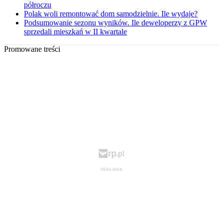
półroczu
Polak woli remontować dom samodzielnie. Ile wydaje?
Podsumowanie sezonu wyników. Ile deweloperzy z GPW
sprzedali mieszkań w II kwartale
Promowane treści