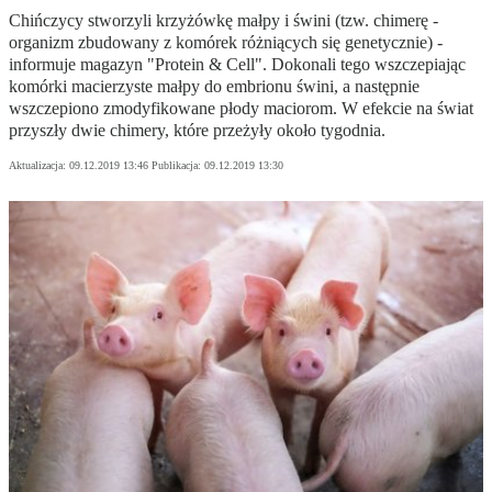
Chińczycy stworzyli krzyżówkę małpy i świni (tzw. chimerę -
organizm zbudowany z komórek różniących się genetycznie) -
informuje magazyn "Protein & Cell". Dokonali tego wszczepiając
komórki macierzyste małpy do embrionu świni, a następnie
wszczepiono zmodyfikowane płody maciorom. W efekcie na świat
przyszły dwie chimery, które przeżyły około tygodnia.
Aktualizacja:
09.12.2019 13:46
Publikacja:
09.12.2019 13:30