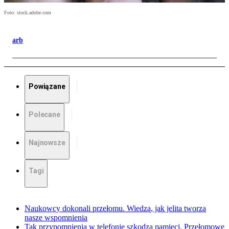
Foto: stock.adobe.com
arb
Powiązane
Polecane
Najnowsze
Tagi
Naukowcy dokonali przełomu. Wiedzą, jak jelita tworzą
nasze wspomnienia
Tak przypomnienia w telefonie szkodzą pamięci. Przełomowe