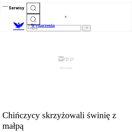
Serwisy
Wydarzenia
Chińczycy skrzyżowali świnię z
małpą