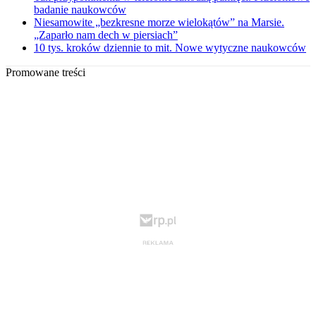
badanie naukowców
Niesamowite „bezkresne morze wielokątów” na Marsie.
„Zaparło nam dech w piersiach”
10 tys. kroków dziennie to mit. Nowe wytyczne naukowców
Promowane treści