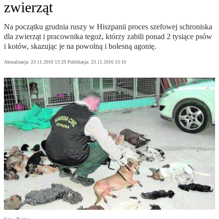
zwierząt
Na początku grudnia ruszy w Hiszpanii proces szefowej schroniska
dla zwierząt i pracownika tegoż, którzy zabili ponad 2 tysiące psów
i kotów, skazując je na powolną i bolesną agonię.
Aktualizacja:
23.11.2016 13:29
Publikacja:
23.11.2016 13:10