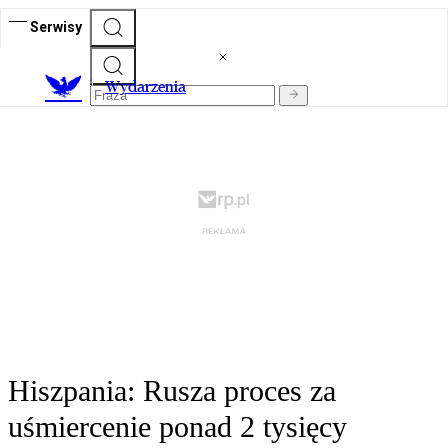
Serwisy
Wydarzenia
Hiszpania: Rusza proces za
uśmiercenie ponad 2 tysięcy