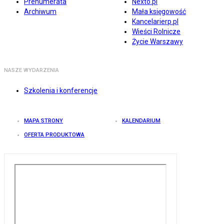
Prenumerata
Nexto.pl
Archiwum
Mała księgowość
Kancelarierp.pl
Wieści Rolnicze
Życie Warszawy
NASZE WYDARZENIA
Szkolenia i konferencje
MAPA STRONY
KALENDARIUM
OFERTA PRODUKTOWA