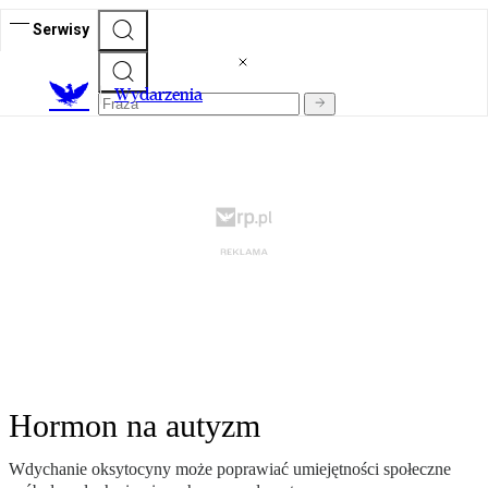
Serwisy
Wydarzenia
Hormon na autyzm
Wdychanie oksytocyny może poprawiać umiejętności społeczne