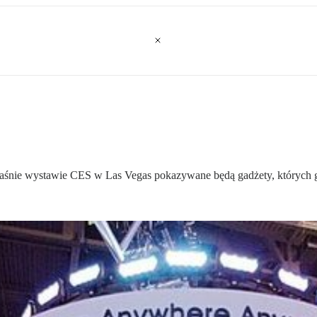
właśnie wystawie CES w Las Vegas pokazywane będą gadżety, których g