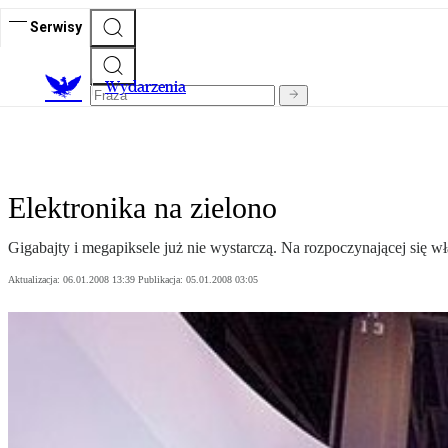
Serwisy
Wydarzenia
Elektronika na zielono
Gigabajty i megapiksele już nie wystarczą. Na rozpoczynającej się 
Aktualizacja:
06.01.2008 13:39
Publikacja:
05.01.2008 03:05