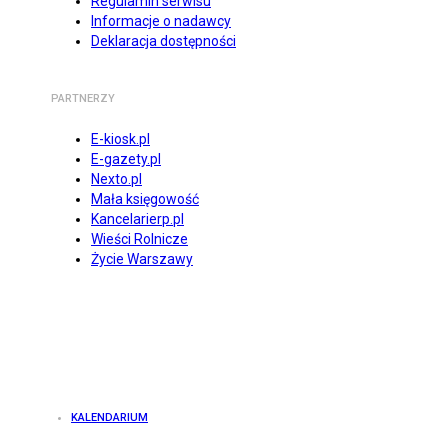
Regulamin serwisu
Informacje o nadawcy
Deklaracja dostępności
PARTNERZY
E-kiosk.pl
E-gazety.pl
Nexto.pl
Mała księgowość
Kancelarierp.pl
Wieści Rolnicze
Życie Warszawy
KALENDARIUM