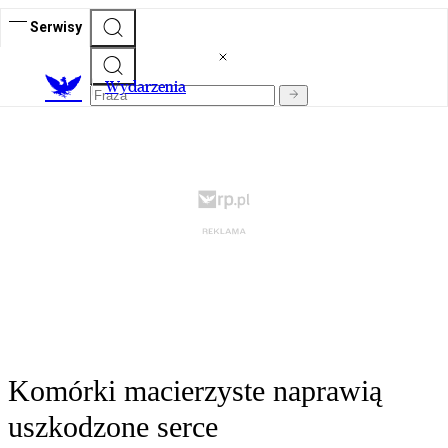
Serwisy
Wydarzenia
Komórki macierzyste naprawią
uszkodzone serce