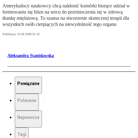
Amerykańscy naukowcy chcą nakłonić komórki biorące udział w
formowaniu się blizn na sercu do przeistoczenia się w zdrową
tkankę mięśniową. To szansa na stworzenie skutecznej terapii dla
wszystkich osób cierpiących na niewydolność tego organu
Publikacja:
24.06.2008 01:16
Aleksandra Stanisławska
Powiązane
Polecane
Najnowsze
Tagi