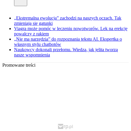
„Ekstremalna ewolucja” zachodzi na naszych oczach. Tak
zmieniają się gatunki
Viagra może pomóc w leczeniu nowotworów. Lek na erekcję
powalczy z rakiem
„Nie ma narzędzia” do rozpoznania tekstu AI. Ekspertka o
własnym stylu chatbotów
Naukowcy dokonali przełomu. Wiedzą, jak jelita tworzą
nasze wspomnienia
Promowane treści