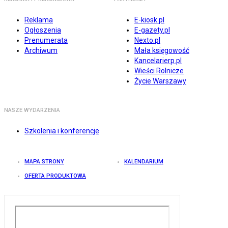
Reklama
E-kiosk.pl
Ogłoszenia
E-gazety.pl
Prenumerata
Nexto.pl
Archiwum
Mała księgowość
Kancelarierp.pl
Wieści Rolnicze
Życie Warszawy
NASZE WYDARZENIA
Szkolenia i konferencje
MAPA STRONY
KALENDARIUM
OFERTA PRODUKTOWA