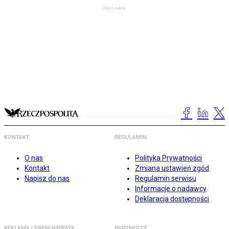
KONTAKT
REGULAMIN
O nas
Polityka Prywatności
Kontakt
Zmiana ustawień zgód
Napisz do nas
Regulamin serwisu
Informacje o nadawcy
Deklaracja dostępności
REKLAMA I PRENUMERATA
PARTNERZY