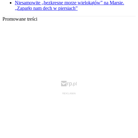
Niesamowite „bezkresne morze wielokątów” na Marsie.
„Zaparło nam dech w piersiach”
Promowane treści