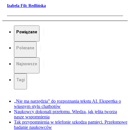
Izabela Filc Redlińska
Powiązane
Polecane
Najnowsze
Tagi
„Nie ma narzędzia” do rozpoznania tekstu AI. Ekspertka o
własnym stylu chatbotów
Naukowcy dokonali przełomu. Wiedzą, jak jelita tworzą
nasze wspomnienia
Tak przypomnienia w telefonie szkodzą pamięci. Przełomowe
badanie naukowców