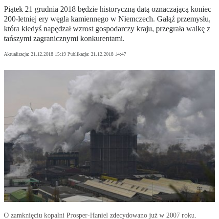
Piątek 21 grudnia 2018 będzie historyczną datą oznaczającą koniec
200-letniej ery węgla kamiennego w Niemczech. Gałąź przemysłu,
która kiedyś napędzał wzrost gospodarczy kraju, przegrała walkę z
tańszymi zagranicznymi konkurentami.
Aktualizacja:
21.12.2018 15:19
Publikacja:
21.12.2018 14:47
O zamknięciu kopalni Prosper-Haniel zdecydowano już w 2007 roku.