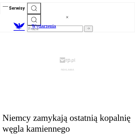
Serwisy
Wydarzenia
Niemcy zamykają ostatnią kopalnię
węgla kamiennego