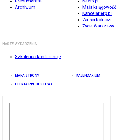
Prenumerata
Nexto.pl
Archiwum
Mała księgowość
Kancelarierp.pl
Wieści Rolnicze
Życie Warszawy
NASZE WYDARZENIA
Szkolenia i konferencje
MAPA STRONY
KALENDARIUM
OFERTA PRODUKTOWA