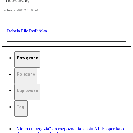
na nowotwory
Publikacja:
20.07.2010 00:40
Izabela Filc Redlińska
Powiązane
Polecane
Najnowsze
Tagi
„Nie ma narzędzia” do rozpoznania tekstu AI. Ekspertka o