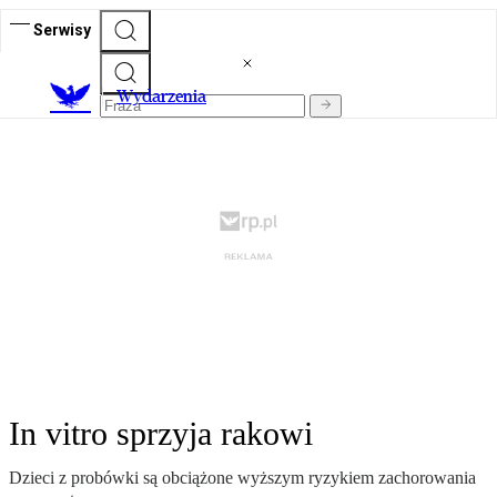
Serwisy
Wydarzenia
In vitro sprzyja rakowi
Dzieci z probówki są obciążone wyższym ryzykiem zachorowania