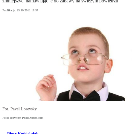
zmniejszyć, namawiając je do zabawy na świeżym powietrzu
Publikacja:
25.10.2011 18:57
Fot. Pavel Losevsky
Foto: copyright PhotoXpress.com
Piotr Kościelniak