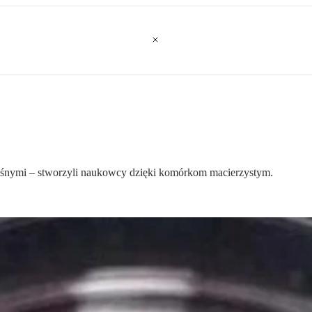
nośnymi – stworzyli naukowcy dzięki komórkom macierzystym.