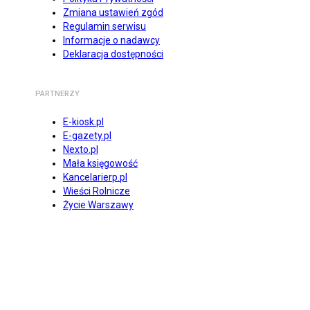
Zmiana ustawień zgód
Regulamin serwisu
Informacje o nadawcy
Deklaracja dostępności
PARTNERZY
E-kiosk.pl
E-gazety.pl
Nexto.pl
Mała księgowość
Kancelarierp.pl
Wieści Rolnicze
Życie Warszawy