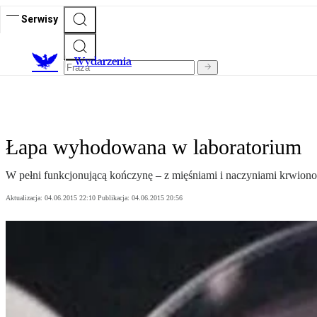
Serwisy
Wydarzenia
Łapa wyhodowana w laboratorium
W pełni funkcjonującą kończynę – z mięśniami i naczyniami krwio
Aktualizacja:
04.06.2015 22:10
Publikacja:
04.06.2015 20:56