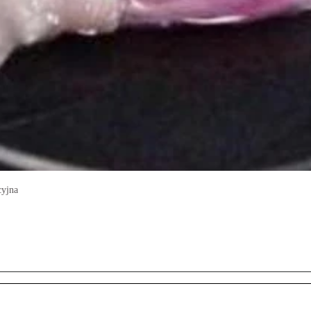
cyjna