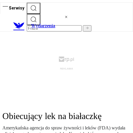
Serwisy
Wydarzenia
Obiecujący lek na białaczkę
Amerykańska agencja do spraw żywności i leków (FDA) wydała