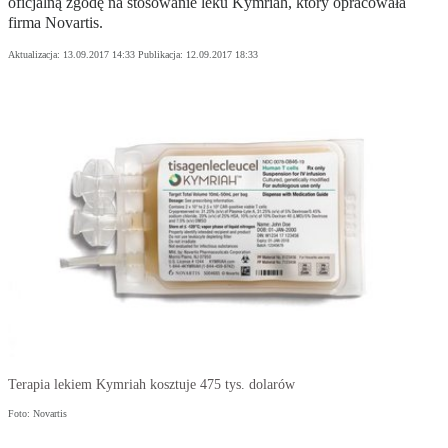
oficjalną zgodę na stosowanie leku Kymriah, który opracowała
firma Novartis.
Aktualizacja:
13.09.2017 14:33
Publikacja:
12.09.2017 18:33
Terapia lekiem Kymriah kosztuje 475 tys. dolarów
Foto: Novartis