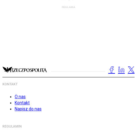
KONTAKT
O nas
Kontakt
Napisz do nas
REGULAMIN