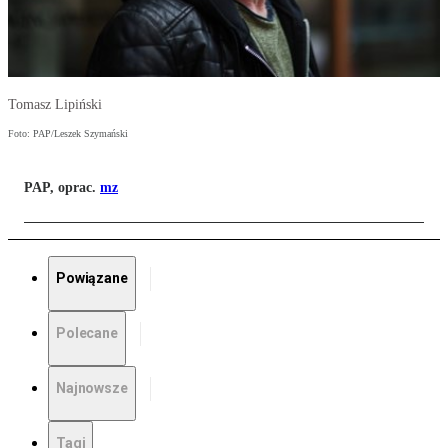
Tomasz Lipiński
Foto: PAP/Leszek Szymański
PAP, oprac.
mz
Powiązane
Polecane
Najnowsze
Tagi