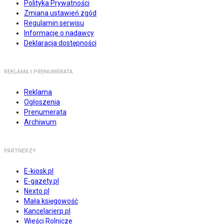
Polityka Prywatności
Zmiana ustawień zgód
Regulamin serwisu
Informacje o nadawcy
Deklaracja dostępności
REKLAMA I PRENUMERATA
Reklama
Ogłoszenia
Prenumerata
Archiwum
PARTNERZY
E-kiosk.pl
E-gazety.pl
Nexto.pl
Mała księgowość
Kancelarierp.pl
Wieści Rolnicze