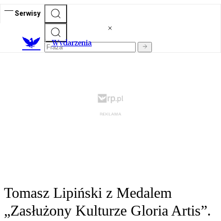
Serwisy
Wydarzenia
Tomasz Lipiński z Medalem
„Zasłużony Kulturze Gloria Artis”.