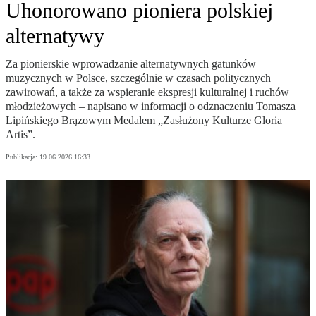
Uhonorowano pioniera polskiej
alternatywy
Za pionierskie wprowadzanie alternatywnych gatunków
muzycznych w Polsce, szczególnie w czasach politycznych
zawirowań, a także za wspieranie ekspresji kulturalnej i ruchów
młodzieżowych – napisano w informacji o odznaczeniu Tomasza
Lipińskiego Brązowym Medalem „Zasłużony Kulturze Gloria
Artis”.
Publikacja:
19.06.2026 16:33