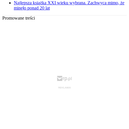
Najlepsza książka XXI wieku wybrana. Zachwyca mimo, że
minęło ponad 20 lat
Promowane treści