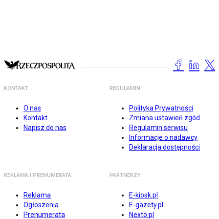
KONTAKT
REGULAMIN
O nas
Polityka Prywatności
Kontakt
Zmiana ustawień zgód
Napisz do nas
Regulamin serwisu
Informacje o nadawcy
Deklaracja dostępności
REKLAMA I PRENUMERATA
PARTNERZY
Reklama
E-kiosk.pl
Ogłoszenia
E-gazety.pl
Prenumerata
Nexto.pl