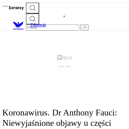
Serwisy
Z
drowie
Koronawirus. Dr Anthony Fauci:
Niewyjaśnione objawy u części