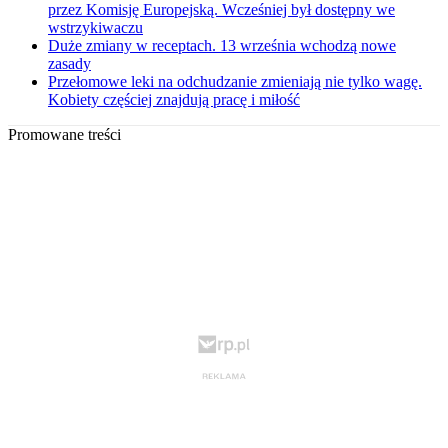
przez Komisję Europejską. Wcześniej był dostępny we
wstrzykiwaczu
Duże zmiany w receptach. 13 września wchodzą nowe
zasady
Przełomowe leki na odchudzanie zmieniają nie tylko wagę.
Kobiety częściej znajdują pracę i miłość
Promowane treści