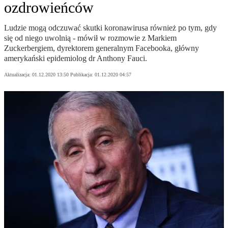
ozdrowieńców
Ludzie mogą odczuwać skutki koronawirusa również po tym, gdy
się od niego uwolnią - mówił w rozmowie z Markiem
Zuckerbergiem, dyrektorem generalnym Facebooka, główny
amerykański epidemiolog dr Anthony Fauci.
Aktualizacja:
01.12.2020 13:50
Publikacja:
01.12.2020 04:57