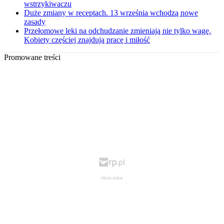
wstrzykiwaczu
Duże zmiany w receptach. 13 września wchodzą nowe
zasady
Przełomowe leki na odchudzanie zmieniają nie tylko wagę.
Kobiety częściej znajdują pracę i miłość
Promowane treści