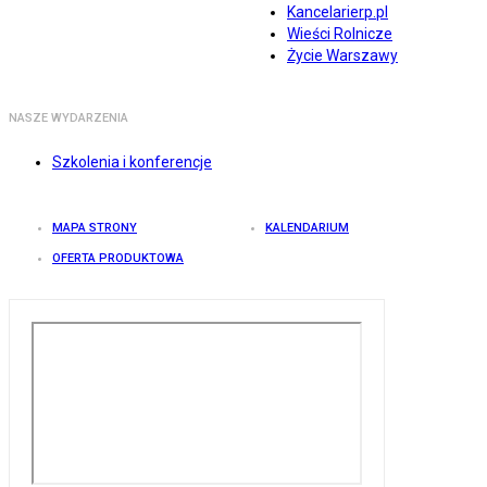
Kancelarierp.pl
Wieści Rolnicze
Życie Warszawy
NASZE WYDARZENIA
Szkolenia i konferencje
MAPA STRONY
KALENDARIUM
OFERTA PRODUKTOWA