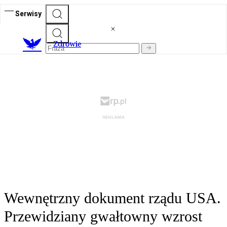
Serwisy
Z
drowie
Wewnętrzny dokument rządu USA.
Przewidziany gwałtowny wzrost