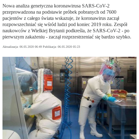
Nowa analiza genetyczna koronawirusa SARS-CoV-2
przeprowadzona na podstawie próbek pobranych od 7600
pacjentów z całego świata wskazuje, że koronawirus zaczął
rozpowszechniać się wśród ludzi pod koniec 2019 roku. Zespół
naukowców z Wielkiej Brytanii podkreśla, że SARS-CoV-2 - po
pierwszym zakażeniu - zaczął rozprzestrzeniać się bardzo szybko.
Aktualizacja:
06.05.2020 06:49
Publikacja:
06.05.2020 05:23