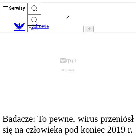
Serwisy
Z
drowie
Badacze: To pewne, wirus przeniósł
się na człowieka pod koniec 2019 r.