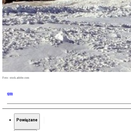
Foto: stock.adobe.com
qm
Powiązane