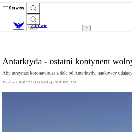
Serwisy
Z
drowie
Antarktyda - ostatni kontynent wol
Aby utrzymać koronawirusa z dala od Antarktydy, naukowcy udający 
Aktualizacja:
06.08.2020 15:48
Publikacja:
06.08.2020 15:39