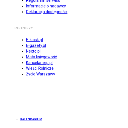
Regulamin serwisu
Informacje o nadawcy
Deklaracja dostępności
PARTNERZY
E-kiosk.pl
E-gazety.pl
Nexto.pl
Mała księgowość
Kancelarierp.pl
Wieści Rolnicze
Życie Warszawy
KALENDARIUM