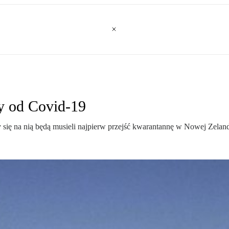
ny od Covid-19
się na nią będą musieli najpierw przejść kwarantannę w Nowej Zeland