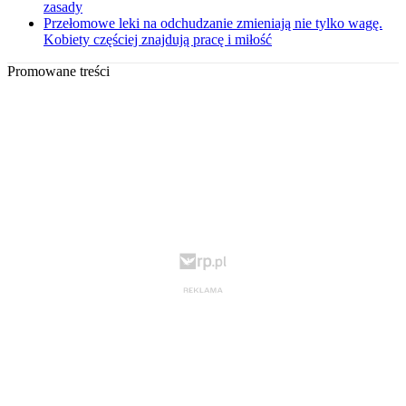
zasady
Przełomowe leki na odchudzanie zmieniają nie tylko wagę.
Kobiety częściej znajdują pracę i miłość
Promowane treści