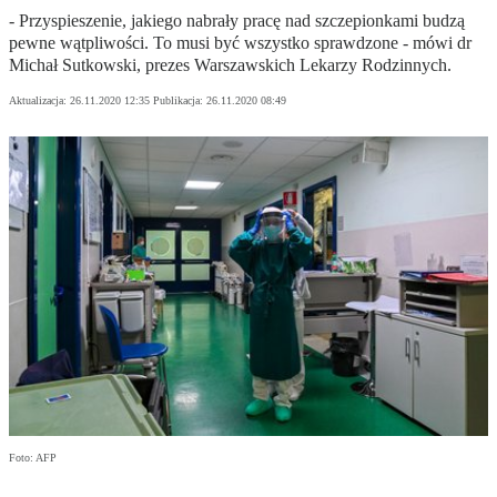
- Przyspieszenie, jakiego nabrały pracę nad szczepionkami budzą
pewne wątpliwości. To musi być wszystko sprawdzone - mówi dr
Michał Sutkowski, prezes Warszawskich Lekarzy Rodzinnych.
Aktualizacja:
26.11.2020 12:35
Publikacja:
26.11.2020 08:49
Foto: AFP