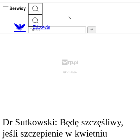
Serwisy
Z
drowie
Dr Sutkowski: Będę szczęśliwy,
jeśli szczepienie w kwietniu