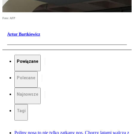
Foto: AFP
Artur Bartkiewicz
Powiązane
Polecane
Najnowsze
Tagi
Polipy nosa to nie tylko zatkany nos. Chorzy latami walczą z