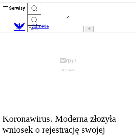
Serwisy
Z
drowie
Koronawirus. Moderna złozyła
wniosek o rejestrację swojej