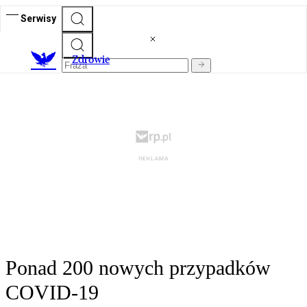
Serwisy
Z
drowie
Ponad 200 nowych przypadków
COVID-19