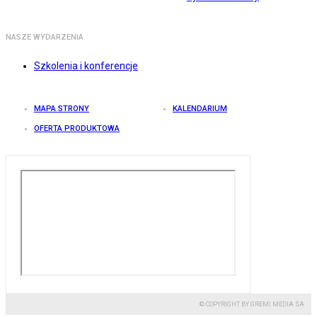
NASZE WYDARZENIA
Szkolenia i konferencje
MAPA STRONY
KALENDARIUM
OFERTA PRODUKTOWA
© COPYRIGHT BY GREMI MEDIA SA