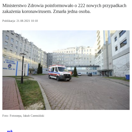
Ministerstwo Zdrowia poinformowało o 222 nowych przypadkach
zakażenia koronawirusem. Zmarła jedna osoba.
Publikacja:
21.08.2021 10:18
Foto: Fotorzepa, Jakub Czermiński
mk