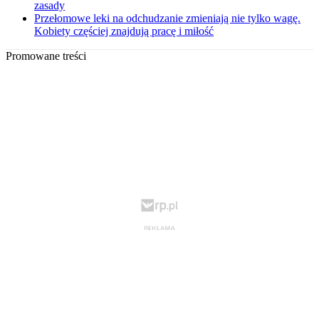
zasady
Przełomowe leki na odchudzanie zmieniają nie tylko wagę.
Kobiety częściej znajdują pracę i miłość
Promowane treści