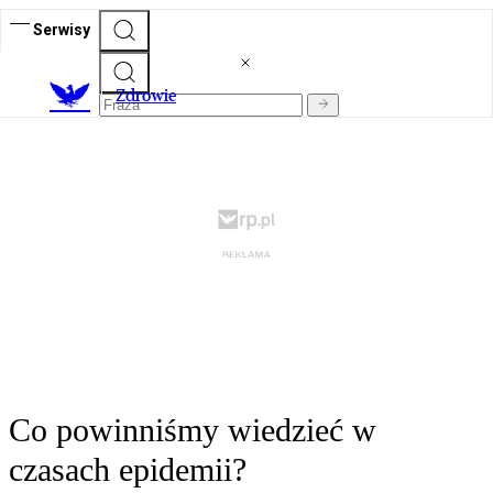
Serwisy
Z
drowie
Co powinniśmy wiedzieć w
czasach epidemii?