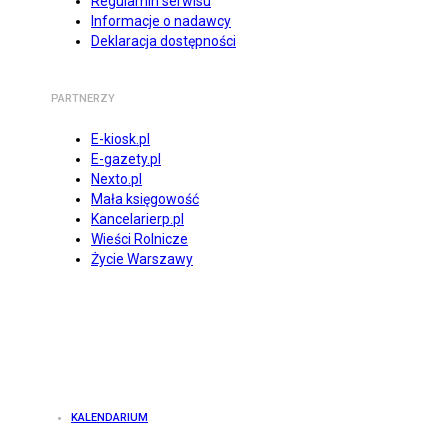
Regulamin serwisu
Informacje o nadawcy
Deklaracja dostępności
PARTNERZY
E-kiosk.pl
E-gazety.pl
Nexto.pl
Mała księgowość
Kancelarierp.pl
Wieści Rolnicze
Życie Warszawy
KALENDARIUM