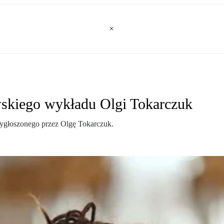
owskiego wykładu Olgi Tokarczuk
wygłoszonego przez Olgę Tokarczuk.