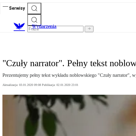
Serwisy
Wydarzenia
"Czuły narrator". Pełny tekst nobl
Prezentujemy pełny tekst wykładu noblowskiego "Czuły narrator", 
Aktualizacja:
03.01.2020 09:08
Publikacja:
02.01.2020 23:01