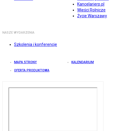
Kancelarierp.pl
Wieści Rolnicze
Życie Warszawy
NASZE WYDARZENIA
Szkolenia i konferencje
MAPA STRONY
KALENDARIUM
OFERTA PRODUKTOWA