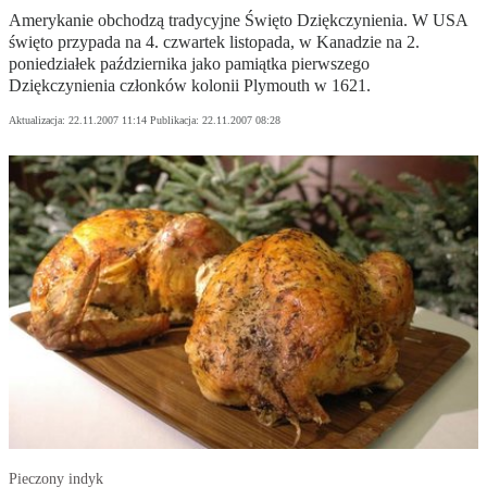
Amerykanie obchodzą tradycyjne Święto Dziękczynienia. W USA
święto przypada na 4. czwartek listopada, w Kanadzie na 2.
poniedziałek października jako pamiątka pierwszego
Dziękczynienia członków kolonii Plymouth w 1621.
Aktualizacja:
22.11.2007 11:14
Publikacja:
22.11.2007 08:28
Pieczony indyk