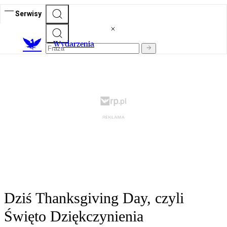
Serwisy
Wydarzenia
Dziś Thanksgiving Day, czyli
Święto Dziękczynienia