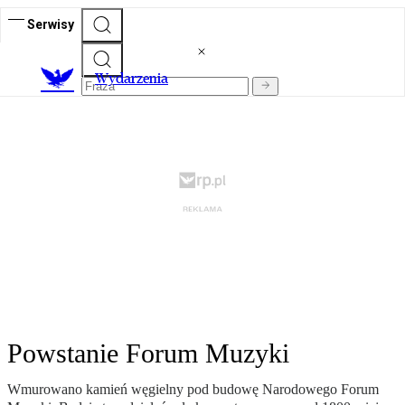
Serwisy
Wydarzenia
Powstanie Forum Muzyki
Wmurowano kamień węgielny pod budowę Narodowego Forum