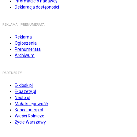
Informacje o nadawcy
Deklaracja dostępności
REKLAMA I PRENUMERATA
Reklama
Ogłoszenia
Prenumerata
Archiwum
PARTNERZY
E-kiosk.pl
E-gazety.pl
Nexto.pl
Mała księgowość
Kancelarierp.pl
Wieści Rolnicze
Życie Warszawy