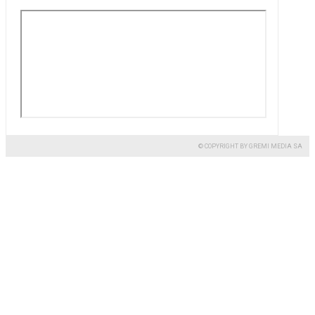
© COPYRIGHT BY GREMI MEDIA SA