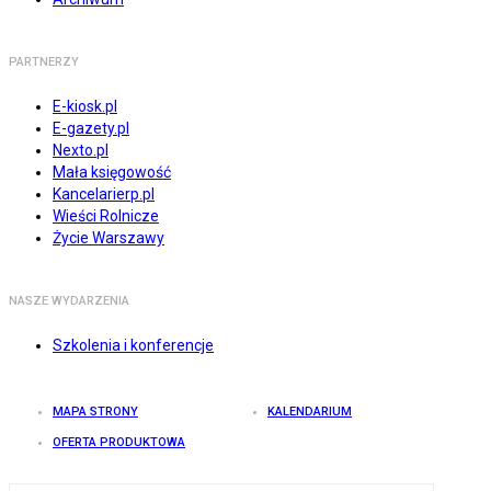
PARTNERZY
E-kiosk.pl
E-gazety.pl
Nexto.pl
Mała księgowość
Kancelarierp.pl
Wieści Rolnicze
Życie Warszawy
NASZE WYDARZENIA
Szkolenia i konferencje
MAPA STRONY
KALENDARIUM
OFERTA PRODUKTOWA