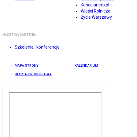
Kancelarierp.pl
Wieści Rolnicze
Życie Warszawy
NASZE WYDARZENIA
Szkolenia i konferencje
MAPA STRONY
KALENDARIUM
OFERTA PRODUKTOWA