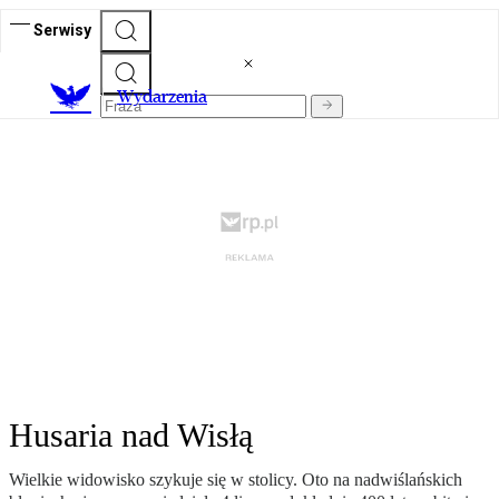
Serwisy
Wydarzenia
Husaria nad Wisłą
Wielkie widowisko szykuje się w stolicy. Oto na nadwiślańskich