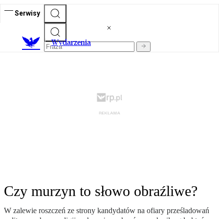
Serwisy
Wydarzenia
Czy murzyn to słowo obraźliwe?
W zalewie roszczeń ze strony kandydatów na ofiary prześladowań