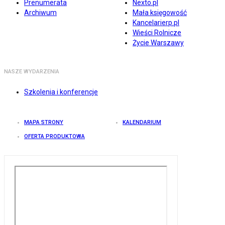
Prenumerata
Nexto.pl
Archiwum
Mała księgowość
Kancelarierp.pl
Wieści Rolnicze
Życie Warszawy
NASZE WYDARZENIA
Szkolenia i konferencje
MAPA STRONY
KALENDARIUM
OFERTA PRODUKTOWA