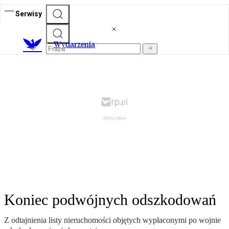
Serwisy
Wydarzenia
Koniec podwójnych odszkodowań
Z odtajnienia listy nieruchomości objętych wypłaconymi po wojnie