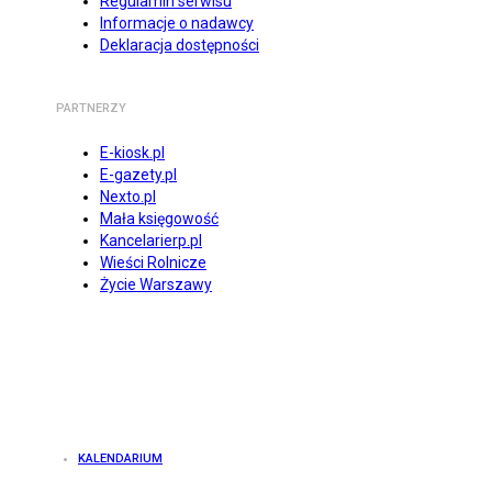
Regulamin serwisu
Informacje o nadawcy
Deklaracja dostępności
PARTNERZY
E-kiosk.pl
E-gazety.pl
Nexto.pl
Mała księgowość
Kancelarierp.pl
Wieści Rolnicze
Życie Warszawy
KALENDARIUM