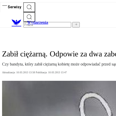
Serwisy
Wydarzenia
Zabił ciężarną. Odpowie za dwa zab
Czy bandyta, który zabił ciężarną kobietę może odpowiadać przed s
Aktualizacja:
10.03.2013 13:58
Publikacja:
10.03.2013 13:47