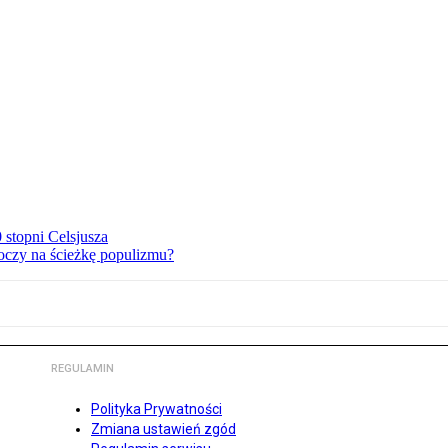
stopni Celsjusza
oczy na ścieżkę populizmu?
REGULAMIN
Polityka Prywatności
Zmiana ustawień zgód