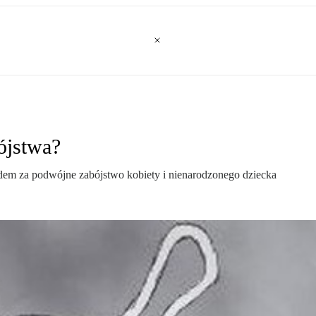
ójstwa?
ądem za podwójne zabójstwo kobiety i nienarodzonego dziecka