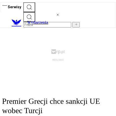
Serwisy
Wydarzenia
Premier Grecji chce sankcji UE
wobec Turcji